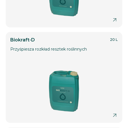
Biokraft-D
20 L
Przyśpiesza rozkład resztek roślinnych